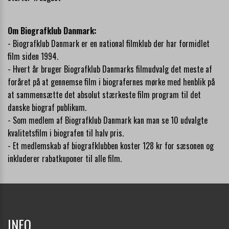
Om Biografklub Danmark:
- Biografklub Danmark er en national filmklub der har formidlet
film siden 1994.
- Hvert år bruger Biografklub Danmarks filmudvalg det meste af
foråret på at gennemse film i biografernes mørke med henblik på
at sammensætte det absolut stærkeste film program til det
danske biograf publikum.
- Som medlem af Biografklub Danmark kan man se 10 udvalgte
kvalitetsfilm i biografen til halv pris.
- Et medlemskab af biografklubben koster 128 kr for sæsonen og
inkluderer rabatkuponer til alle film.
INFO