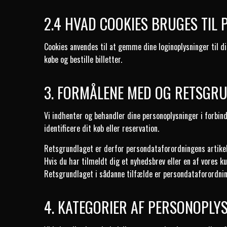
2.4 HVAD COOKIES BRUGES TIL 
Cookies anvendes til at gemme dine loginoplysninger til di
købe og bestille billetter.
3. FORMÅLENE MED OG RETSGR
Vi indhenter og behandler dine personoplysninger i forbind
identificere dit køb eller reservation.
Retsgrundlaget er derfor persondataforordningens artikel 6,
Hvis du har tilmeldt dig et nyhedsbrev eller en af vores k
Retsgrundlaget i sådanne tilfælde er persondataforordningen
4. KATEGORIER AF PERSONOPLY