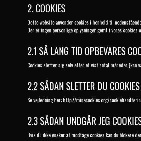
2. COOKIES
Dette website anvender cookies i henhold til nedenstående 
Der er ingen personlige oplysninger gemt i vores cookies o
2.1 SÅ LANG TID OPBEVARES CO
Cookies sletter sig selv efter et vist antal måneder (kan v
2.2 SÅDAN SLETTER DU COOKIES
Se vejledning her:
http://minecookies.org/cookiehandteri
2.3 SÅDAN UNDGÅR JEG COOKIE
Hvis du ikke ønsker at modtage cookies kan du blokere de