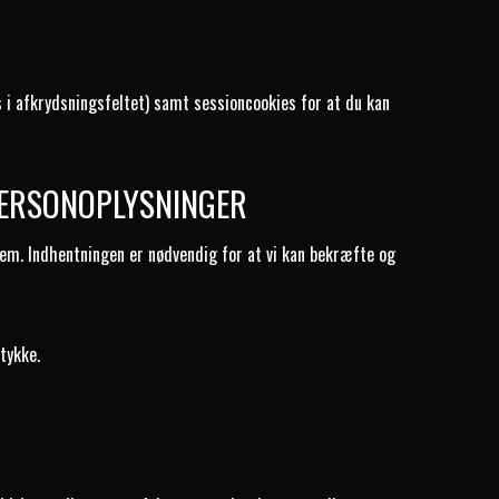
s i afkrydsningsfeltet) samt sessioncookies for at du kan
PERSONOPLYSNINGER
stem. Indhentningen er nødvendig for at vi kan bekræfte og
tykke.