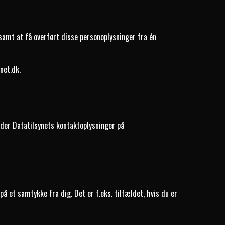
samt at få overført disse personoplysninger fra én
net.dk
.
inder Datatilsynets kontaktoplysninger på
på et samtykke fra dig. Det er f.eks. tilfældet, hvis du er