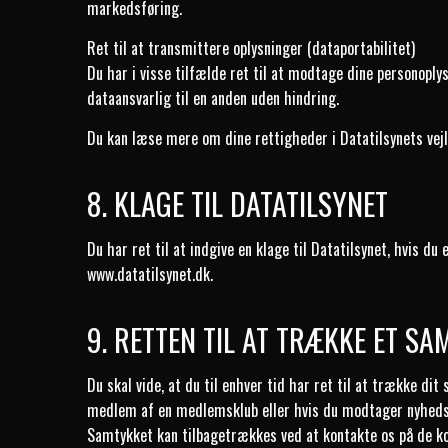
markedsføring.
Ret til at transmittere oplysninger (dataportabilitet)
Du har i visse tilfælde ret til at modtage dine personopl
dataansvarlig til en anden uden hindring.
Du kan læse mere om dine rettigheder i Datatilsynets vej
8. KLAGE TIL DATATILSYNET
Du har ret til at indgive en klage til Datatilsynet, hvis d
www.datatilsynet.dk
.
9. RETTEN TIL AT TRÆKKE ET SA
Du skal vide, at du til enhver tid har ret til at trække dit
medlem af en medlemsklub eller hvis du modtager nyheds
Samtykket kan tilbagetrækkes ved at kontakte os på de ko