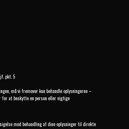
f. pkt. 5
dlingen, må vi fremover kun behandle oplysningerne –
for at beskytte en person eller vigtige
dsigelse mod behandling af dine oplysninger til direkte