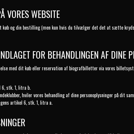
PÅ VORES WEBSITE
t køb og din bestilling (men kun hvis du tilvælger det det at sætte kryd
UNDLAGET FOR BEHANDLINGEN AF DINE 
else med dit køb eller reservation af biografbilletter via vores billetsy
 stk. 1, litra b.
undeklubber, hviler vores behandling af dine personoplysninger på dit sam
s artikel 6, stk. 1, litra a.
SNINGER