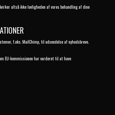
virker altså ikke lovligheden af vores behandling af dine
SATIONER
ystemer, f.eks. MailChimp, til udsendelse af nyhedsbreve.
som EU-kommissionen har vurderet til at have