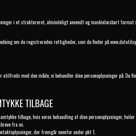
ysninger i et struktureret, almindeligt anvendt og maskinlæsbart format 
ledning om de registreredes rettigheder, som du finder på
www.datatilsy
u er utilfreds med den måde, vi behandler dine personoplysninger på. Du f
MTYKKE TILBAGE
 samtykke tilbage, hvis vores behandling af dine personoplysninger, hviler 
breve fra os.
ntaktoplysninger, der fremgår ovenfor under pkt 1.