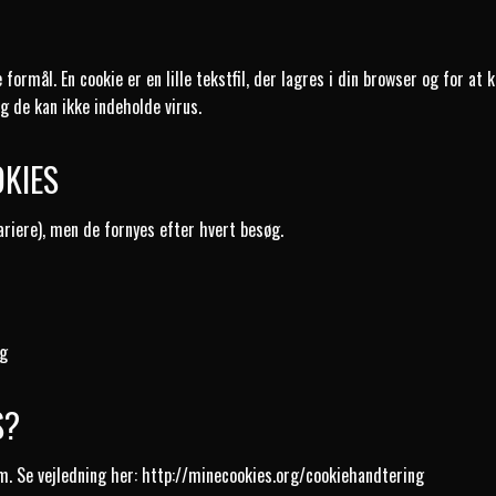
formål. En cookie er en lille tekstfil, der lagres i din browser og for 
g de kan ikke indeholde virus.
OKIES
ariere), men de fornyes efter hvert besøg.
ng
S?
m. Se vejledning her:
http://minecookies.org/cookiehandtering