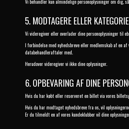
Vi behandler kun almindelige personoplysninger om dig, s
5. MODTAGERE ELLER KATEGORI
Vi videregiver eller overlader dine personoplysninger til 
I forbindelse med nyhedsbreve eller medlemskab af en af 
databehandleraftaler med.
Herudover videregiver vi ikke dine oplysninger.
6. OPBEVARING AF DINE PERSO
Hvis du har købt eller reserveret en billet via vores billets
Hvis du har modtaget nyhedsbreve fra os, vil oplysninger
Er du tilmeldt en af vores kundeklubber vil dine oplysning