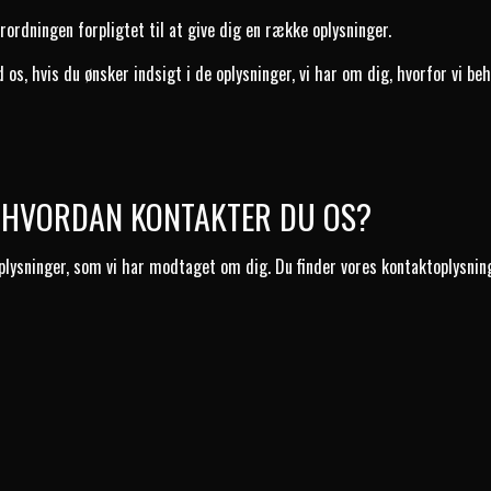
rordningen forpligtet til at give dig en række oplysninger.
s, hvis du ønsker indsigt i de oplysninger, vi har om dig, hvorfor vi beh
 – HVORDAN KONTAKTER DU OS?
plysninger, som vi har modtaget om dig. Du finder vores kontaktoplysnin