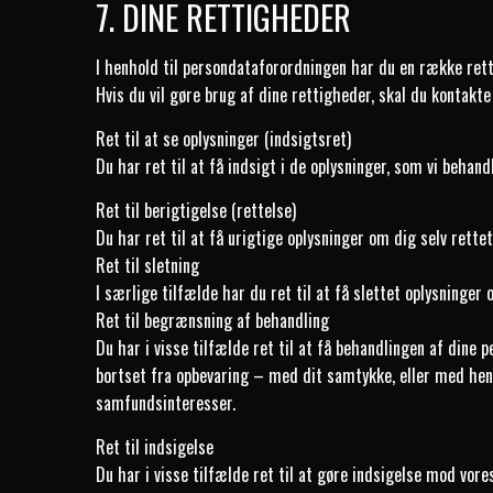
7. DINE RETTIGHEDER
I henhold til persondataforordningen har du en række rett
Hvis du vil gøre brug af dine rettigheder, skal du kontakte
Ret til at se oplysninger (indsigtsret)
Du har ret til at få indsigt i de oplysninger, som vi behan
Ret til berigtigelse (rettelse)
Du har ret til at få urigtige oplysninger om dig selv rettet
Ret til sletning
I særlige tilfælde har du ret til at få slettet oplysninger
Ret til begrænsning af behandling
Du har i visse tilfælde ret til at få behandlingen af din
bortset fra opbevaring – med dit samtykke, eller med henbl
samfundsinteresser.
Ret til indsigelse
Du har i visse tilfælde ret til at gøre indsigelse mod vore