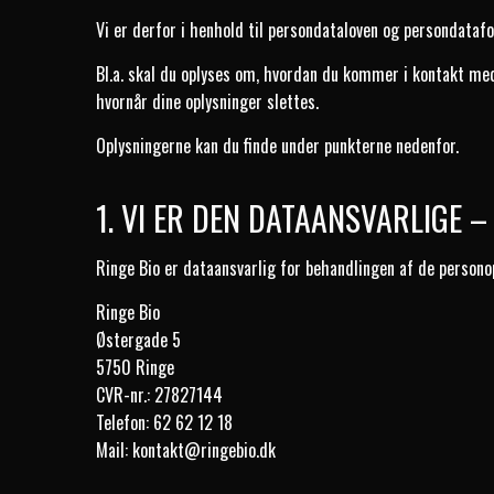
Vi er derfor i henhold til persondataloven og persondatafo
Bl.a. skal du oplyses om, hvordan du kommer i kontakt med o
hvornår dine oplysninger slettes.
Oplysningerne kan du finde under punkterne nedenfor.
1. VI ER DEN DATAANSVARLIGE
Ringe Bio er dataansvarlig for behandlingen af de persono
Ringe Bio
Østergade 5
5750 Ringe
CVR-nr.:
27827144
Telefon: 62 62 12 18
Mail:
kontakt@ringebio.dk