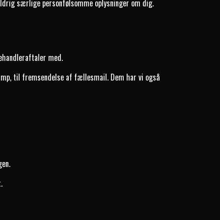
aldrig særlige personfølsomme oplysninger om dig.
behandleraftaler med.
mp, til fremsendelse af fællesmail. Dem har vi også
gen.
.