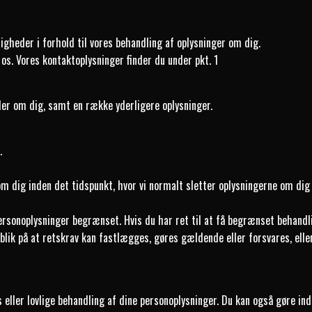
igheder i forhold til vores behandling af oplysninger om dig.
 os. Vores kontaktoplysninger finder du under pkt. 1
dler om dig, samt en række yderligere oplysninger.
.
 om dig inden det tidspunkt, hvor vi normalt sletter oplysningerne om dig j
e personoplysninger begrænset. Hvis du har ret til at få begrænset behan
ik på at retskrav kan fastlægges, gøres gældende eller forsvares, eller 
s eller lovlige behandling af dine personoplysninger. Du kan også gøre in