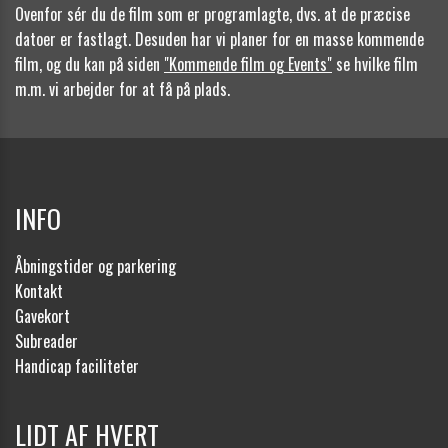
Ovenfor sér du de film som er programlagte, dvs. at de præcise
datoer er fastlagt. Desuden har vi planer for en masse kommende
film, og du kan på siden
"Kommende film og Events"
se hvilke film
m.m. vi arbejder for at få på plads.
INFO
Åbningstider og parkering
Kontakt
Gavekort
Subreader
Handicap faciliteter
LIDT AF HVERT